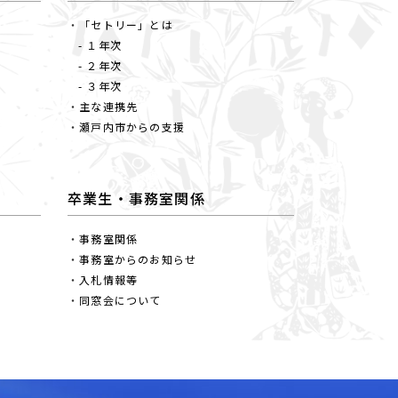
「セトリー」とは
- １年次
- ２年次
- ３年次
主な連携先
瀬戸内市からの支援
卒業生・事務室関係
事務室関係
事務室からのお知らせ
入札情報等
同窓会について