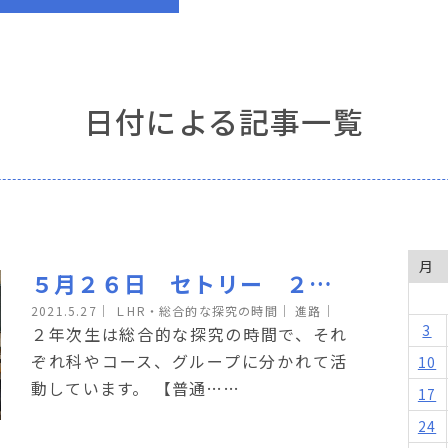
日付による記事一覧
月
５月２６日 セトリー ２年次生の活動
2021.5.27
｜
ＬHR・総合的な探究の時間｜
進路｜
3
２年次生は総合的な探究の時間で、それ
ぞれ科やコース、グループに分かれて活
10
動しています。 【普通……
17
24