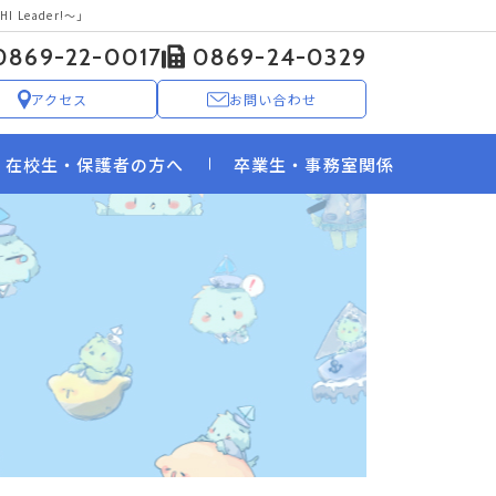
 Leader!〜」
0869-22-0017
0869-24-0329
アクセス
お問い合わせ
在校生・保護者の方へ
卒業生・事務室関係