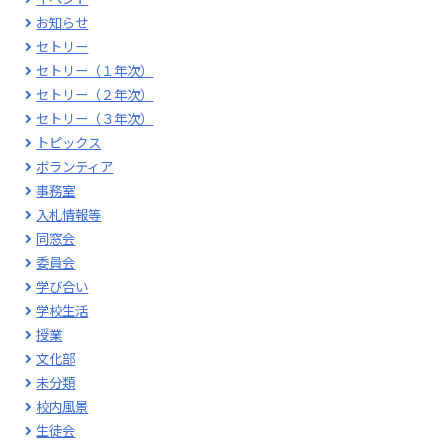
お知らせ
セトリー
セトリー（１年次）
セトリー（２年次）
セトリー（３年次）
トピックス
ボランティア
事務室
入札情報等
同窓会
委員会
学び合い
学校生活
授業
文化部
未分類
校内風景
生徒会