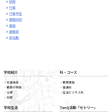
研修
行事
行事予定
課題研究
進路
運動部
部活動
学校紹介
科・コース
校長挨拶
教育課程
教育の特色
普通科
沿革
生活ビジネス科
校歌
学校生活
TanQ活動「セトリー」