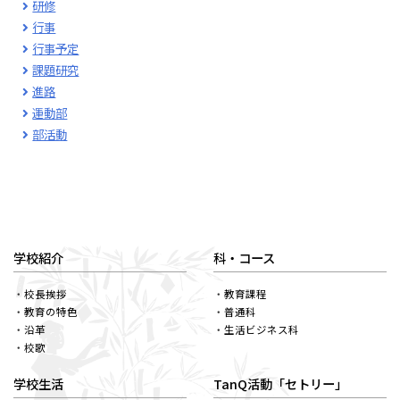
研修
行事
行事予定
課題研究
進路
運動部
部活動
学校紹介
科・コース
校長挨拶
教育課程
教育の特色
普通科
沿革
生活ビジネス科
校歌
学校生活
TanQ活動「セトリー」