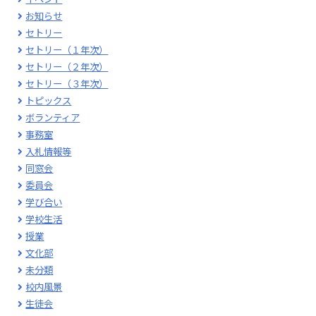
お知らせ
セトリー
セトリー（１年次）
セトリー（２年次）
セトリー（３年次）
トピックス
ボランティア
事務室
入札情報等
同窓会
委員会
学び合い
学校生活
授業
文化部
未分類
校内風景
生徒会