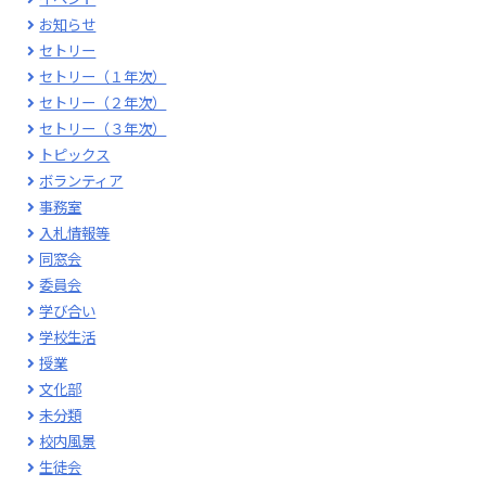
お知らせ
セトリー
セトリー（１年次）
セトリー（２年次）
セトリー（３年次）
トピックス
ボランティア
事務室
入札情報等
同窓会
委員会
学び合い
学校生活
授業
文化部
未分類
校内風景
生徒会