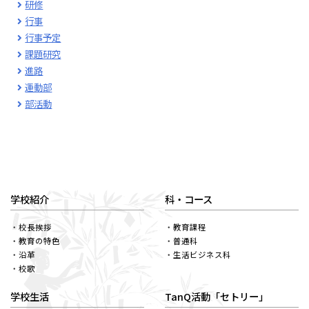
研修
行事
行事予定
課題研究
進路
運動部
部活動
学校紹介
科・コース
校長挨拶
教育課程
教育の特色
普通科
沿革
生活ビジネス科
校歌
学校生活
TanQ活動「セトリー」