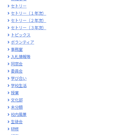
セトリー
セトリー（１年次）
セトリー（２年次）
セトリー（３年次）
トピックス
ボランティア
事務室
入札情報等
同窓会
委員会
学び合い
学校生活
授業
文化部
未分類
校内風景
生徒会
研修