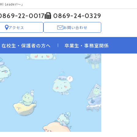
 Leader!〜」
0869-22-0017
0869-24-0329
アクセス
お問い合わせ
在校生・保護者の方へ
卒業生・事務室関係