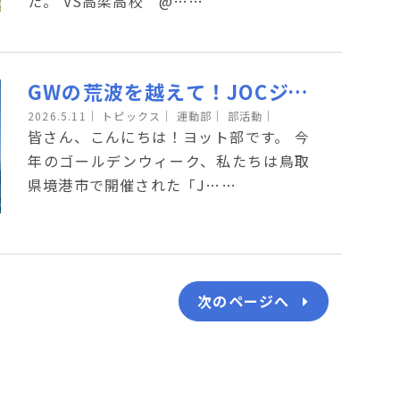
た。 VS高梁高校 @……
GWの荒波を越えて！JOCジュニアオリンピックカップ2026報告
2026.5.11
｜
トピックス｜
運動部｜
部活動｜
皆さん、こんにちは！ヨット部です。 今
年のゴールデンウィーク、私たちは鳥取
県境港市で開催された「J……
次のページへ