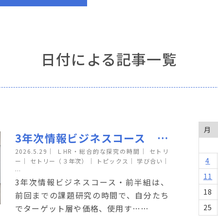
日付による記事一覧
月
3年次情報ビジネスコース 課題研究（調理実習に向けて）
2026.5.29
｜
ＬHR・総合的な探究の時間｜
セトリ
4
ー｜
セトリー（３年次）｜
トピックス｜
学び合い｜
…
11
3年次情報ビジネスコース・前半組は、
18
前回までの課題研究の時間で、自分たち
でターゲット層や価格、使用す……
25