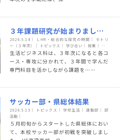
３年課題研究が始まりました！（情報ビジネスコース編・後半組）
2026.5.14
｜
ＬHR・総合的な探究の時間｜
セトリ
ー（３年次）｜
トピックス｜
学び合い｜
授業｜
…
生活ビジネス科は、３年次になると各コ
ース・専攻に分かれて、３年間で学んだ
専門科目を活かしながら課題を……
サッカー部・県総体結果
2026.5.13
｜
トピックス｜
学校生活｜
運動部｜
部
活動｜
５月初旬からスタートした県総体におい
て、本校サッカー部が初戦を突破しまし