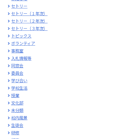
セトリー
セトリー（１年次）
セトリー（２年次）
セトリー（３年次）
トピックス
ボランティア
事務室
入札情報等
同窓会
委員会
学び合い
学校生活
授業
文化部
未分類
校内風景
生徒会
研修