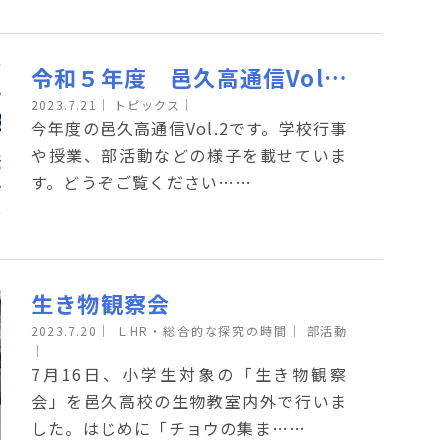
令和５年度 邑久高通信Vol.2ができました
2023.7.21
｜
トピックス｜
今年度の邑久高通信Vol.2です。学校行事
や授業、部活動などの様子を載せていま
す。どうぞご覧ください……
生き物観察会
2023.7.20
｜
ＬHR・総合的な探究の時間｜
部活動
｜
7月16日、小学生対象の「生き物観察
会」を邑久高校の生物教室内外で行いま
した。はじめに「チョウの集ま……