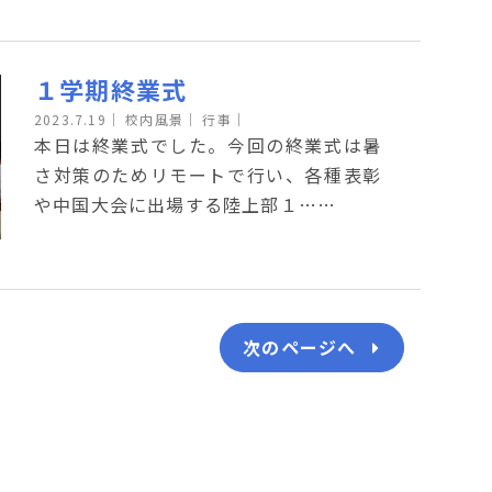
１学期終業式
2023.7.19
｜
校内風景｜
行事｜
本日は終業式でした。今回の終業式は暑
さ対策のためリモートで行い、各種表彰
や中国大会に出場する陸上部１……
次のページへ