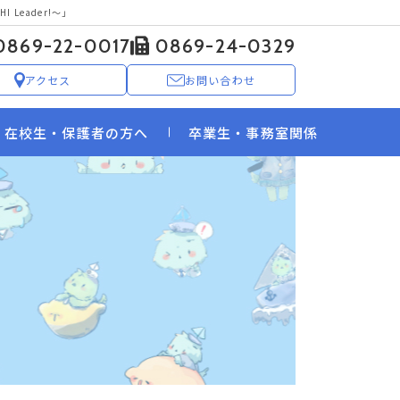
 Leader!〜」
0869-22-0017
0869-24-0329
アクセス
お問い合わせ
在校生・保護者の方へ
卒業生・事務室関係