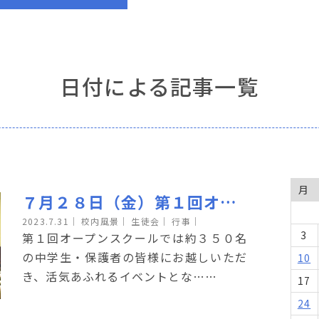
日付による記事一覧
月
７月２８日（金）第１回オープンスクールを開催しました
2023.7.31
｜
校内風景｜
生徒会｜
行事｜
3
第１回オープンスクールでは約３５０名
の中学生・保護者の皆様にお越しいただ
10
き、活気あふれるイベントとな……
17
24