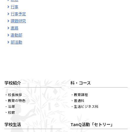
行事
行事予定
課題研究
進路
運動部
部活動
学校紹介
科・コース
校長挨拶
教育課程
教育の特色
普通科
沿革
生活ビジネス科
校歌
学校生活
TanQ活動「セトリー」