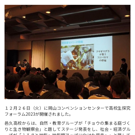
１２月２６日（火）に岡山コンベンションセンターで高校生探究
フォーラム2023が開催されました。
邑久高校からは、自然・教育グループが「チョウの集まる庭づく
りと生き物観察会」と題してステージ発表をし、社会・経済グル
ープが「ふるさと納税～納税額アップに向けた提言～」と題して