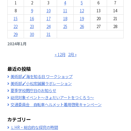
1
2
3
4
5
6
7
8
9
10
11
12
13
14
15
16
17
18
19
20
21
22
23
24
25
26
27
28
29
30
31
2024年1月
« 12月
2月 »
最近の投稿
美術部🖌海を知る日 ワークショップ
美術部🖌小松宏誠展ラボレーション
夏季学校閉庁日のお知らせ
幼児対象イベント～きょだいアートをつくろう～
交通委員会 自転車ヘルメット着用啓発キャンペーン
カテゴリー
ＬHR・総合的な探究の時間