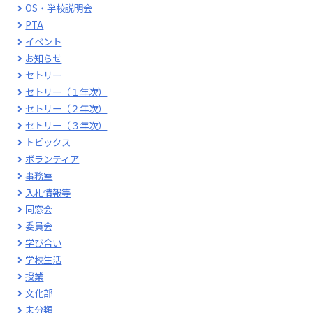
OS・学校説明会
PTA
イベント
お知らせ
セトリー
セトリー（１年次）
セトリー（２年次）
セトリー（３年次）
トピックス
ボランティア
事務室
入札情報等
同窓会
委員会
学び合い
学校生活
授業
文化部
未分類