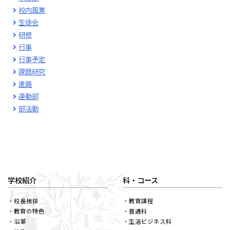
校内風景
生徒会
研修
行事
行事予定
課題研究
進路
運動部
部活動
学校紹介
科・コース
校長挨拶
教育課程
教育の特色
普通科
沿革
生活ビジネス科