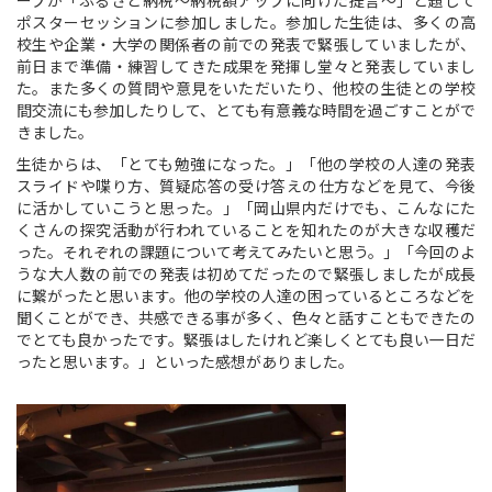
ポスターセッションに参加しました。参加した生徒は、多くの高
校生や企業・大学の関係者の前での発表で緊張していましたが、
前日まで準備・練習してきた成果を発揮し堂々と発表していまし
た。また多くの質問や意見をいただいたり、他校の生徒との学校
間交流にも参加したりして、とても有意義な時間を過ごすことがで
きました。
生徒からは、「とても勉強になった。」「他の学校の人達の発表
スライドや喋り方、質疑応答の受け答えの仕方などを見て、今後
に活かしていこうと思った。」「岡山県内だけでも、こんなにた
くさんの探究活動が行われていることを知れたのが大きな収穫だ
った。それぞれの課題について考えてみたいと思う。」「今回のよ
うな大人数の前での発表は初めてだったので緊張しましたが成長
に繋がったと思います。他の学校の人達の困っているところなどを
聞くことができ、共感できる事が多く、色々と話すこともできたの
でとても良かったです。緊張はしたけれど楽しくとても良い一日だ
ったと思います。」といった感想がありました。