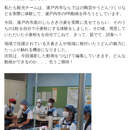
私たち観光チームは、瀬戸内市ならではの陶芸やうどんづくりな
どを実際に体験して、瀬戸内市のPR動画を作ろうとしています。
今回、瀬戸内市産のしらさぎ小麦を実際に見せてもらい、そのう
ちの1粒を自分で小麦粉にする体験をしました。その後、用意して
いただいた小麦粉をを自分でこねて、きって、茹でて、試食へ！
地域で活躍されている大倉さんや地域に根付いたうどんの魅力に
たっぷり触れる機会になりました。
次回は、今回撮影した動画をつなげて編集していきます。どんな
動画ができるのか、、、乞うご期待！