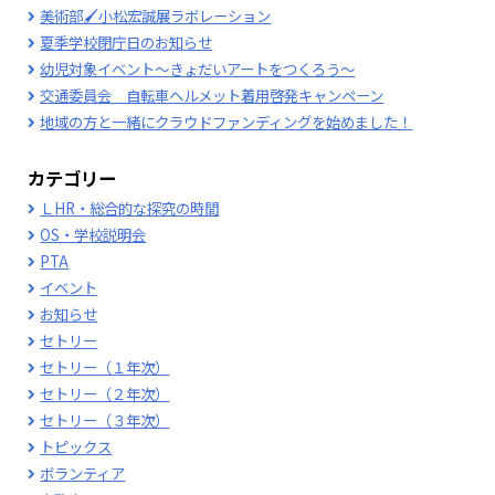
美術部🖌小松宏誠展ラボレーション
夏季学校閉庁日のお知らせ
幼児対象イベント～きょだいアートをつくろう～
交通委員会 自転車ヘルメット着用啓発キャンペーン
地域の方と一緒にクラウドファンディングを始めました！
カテゴリー
ＬHR・総合的な探究の時間
OS・学校説明会
PTA
イベント
お知らせ
セトリー
セトリー（１年次）
セトリー（２年次）
セトリー（３年次）
トピックス
ボランティア