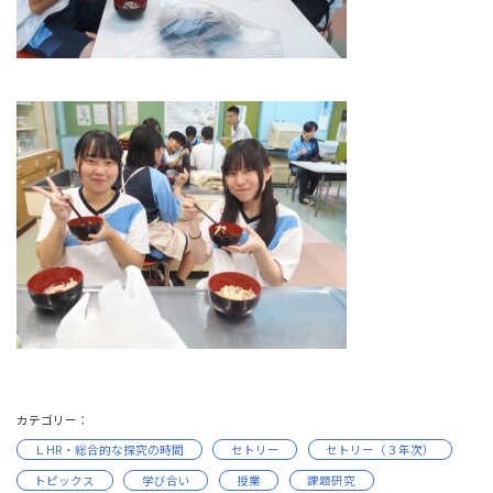
カテゴリー：
ＬHR・総合的な探究の時間
セトリー
セトリー（３年次）
トピックス
学び合い
授業
課題研究