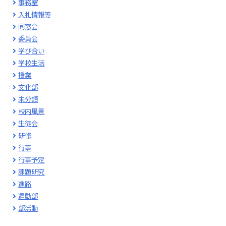
事務室
入札情報等
同窓会
委員会
学び合い
学校生活
授業
文化部
未分類
校内風景
生徒会
研修
行事
行事予定
課題研究
進路
運動部
部活動