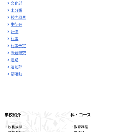
文化部
未分類
校内風景
生徒会
研修
行事
行事予定
課題研究
進路
運動部
部活動
学校紹介
科・コース
校長挨拶
教育課程