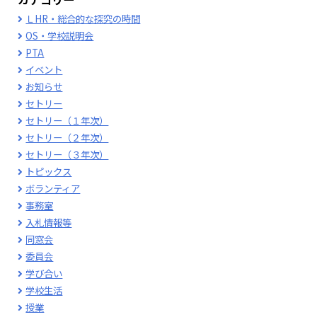
ＬHR・総合的な探究の時間
OS・学校説明会
PTA
イベント
お知らせ
セトリー
セトリー（１年次）
セトリー（２年次）
セトリー（３年次）
トピックス
ボランティア
事務室
入札情報等
同窓会
委員会
学び合い
学校生活
授業