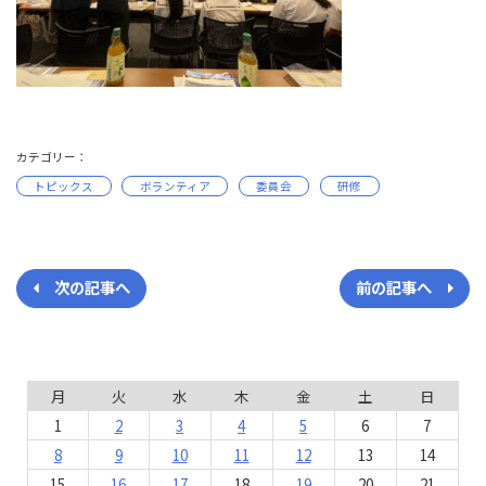
カテゴリー：
トピックス
ボランティア
委員会
研修
次の記事へ
前の記事へ
月
火
水
木
金
土
日
1
2
3
4
5
6
7
8
9
10
11
12
13
14
15
16
17
18
19
20
21