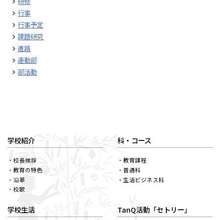
研修
行事
行事予定
課題研究
進路
運動部
部活動
学校紹介
科・コース
校長挨拶
教育課程
教育の特色
普通科
沿革
生活ビジネス科
校歌
学校生活
TanQ活動「セトリー」