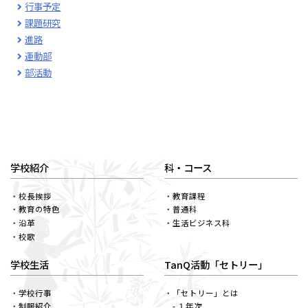
行事予定
課題研究
進路
運動部
部活動
学校紹介
科・コース
校長挨拶
教育課程
教育の特色
普通科
沿革
生活ビジネス科
校歌
学校生活
TanQ活動「セトリー」
学校行事
「セトリー」とは
制服紹介
- １年次