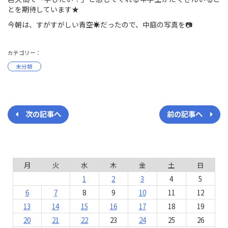
とを期待しています★
今朝は、すがすがしい青空☀だったので、中庭の写真を📷
カテゴリー：
未分類
次の記事へ
前の記事へ
月
火
水
木
金
土
日
1
2
3
4
5
6
7
8
9
10
11
12
13
14
15
16
17
18
19
20
21
22
23
24
25
26